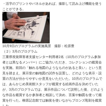
・活字のプリントやパネルがあれば、撮影して読み上げ機能を使う
ことができる。
10月9日のプログラムの実施風景 撮影：松原豊
（２）3月のプログラム
三重県視覚障害者支援センター利用者2名（10月のプログラム参加
者とは異なるメンバー）にご協力いただき、コレクションの鑑賞会
を実施。前回の「触れる地図のようなものがあると良い」という意
見を踏まえ、展示室の触地図の試作を設置し、どのような表示・設
置の方法が分かりやすいか意見をいただいた。10月のプログラムで
は、あらかじめ美術館スタッフが鑑賞する絵画作品を決めていた
が、3月のプログラムでは、展示作品について説明した後、どのよう
な作品を鑑賞するか参加者と相談して決め、言葉や触図を使って鑑
賞を行った。柳原記念館では触覚を使いながらブロンズ彫刻を鑑賞
した。