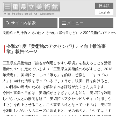
日本語
English
サイト内検索
メニュー
美術館
> 刊行物 > その他 > その他（報告書など） > 2020美術館の
令和2年度「美術館のアクセシビリティ向上推進事
業」報告ページ
三重県立美術館は「誰もが利用しやすい環境」を整えることを活動
指針の１つに定めています（「三重県立美術館のめざすこと」2018
年策定）。美術館は、この「誰も」を的確に想像し、「すべての
人」に向けた活動を行っているでしょうか。現実に目を向けると、
この目標の達成のためには解決すべき課題がたくさんあります。
今回の事業の目的は、美術館がさまざまな人を知り、美術館を利用
しづらい人との協働を経て、美術館のアクセシビリティ（利用しや
すさ）を向上させること。この事業の柱となっているのは、美術館
を利用しづらい人のニーズに応えると、その他の人、ひいては「す