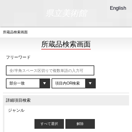
English
県立美術館
所蔵品検索画面
所蔵品検索画面
フリーワード
詳細項目検索
ジャンル
すべて選択
解除