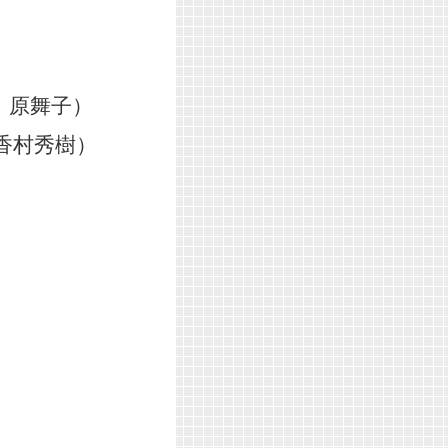
、原舞子）
香村秀樹）