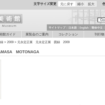
文字サイズ変更
元に戻す
縮小
拡大
術館ガイド
展覧会のご案内
コレクション
刊行物
録 > 2009 > 元永定正展 元永定正展 図録 2009
AMASA MOTONAGA