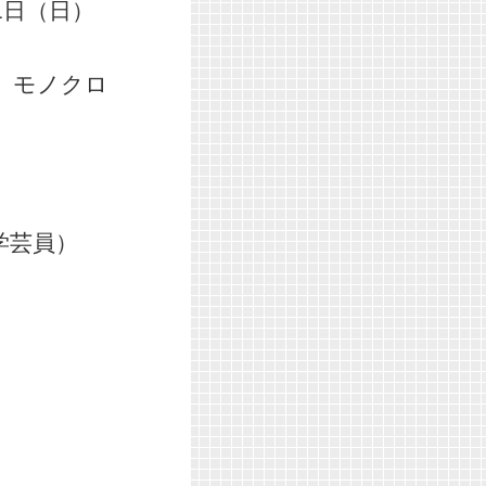
31日（日）
ジ、モノクロ
学芸員）