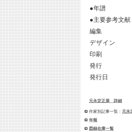
●年譜
●主要参考文献
編集
デザイン
印刷
発行
発行日
元永定正展 詳細
作家別記事一覧：
元永
年報
図録在庫一覧