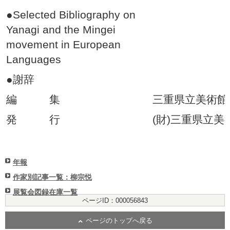
●
Selected Bibliography on
Yanagi and the Mingei
movement in European
Languages
●謝辞
編 集
三重県立美術館
発 行
(財)三重県立美
年報
作家別記事一覧：柳宗悦
展覧会図録在庫一覧
ページID：000056843
ページのトップへ戻る