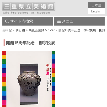
日本語
English
サイト内検索
メニュー
美術館
> 刊行物 > 展覧会図録 > 1997 > 開館15周年記念 柳宗悦展 図録
開館15周年記念 柳宗悦展