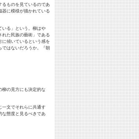
するものを見ているのであ
磁器に模様が描かれている
。
ている」という。柳はや
された民族の藝術」である
方に傾いているという感を
らではないだろうか。『朝
の柳の見方にも決定的な
じ一文でそれらに共通す
的な態度と見るべきであ