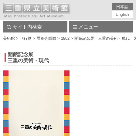
日本語
English
サイト内検索
メニュー
美術館
> 刊行物 > 展覧会図録 > 1982 > 開館記念展 三重の美術・現代 
開館記念展
三重の美術・現代