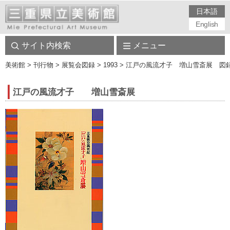
日本語
English
サイト内検索
メニュー
美術館
> 刊行物 > 展覧会図録 > 1993 > 江戸の風流才子 増山雪斎展 図
江戸の風流才子 増山雪斎展