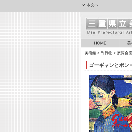
本文へ
HOME
美
美術館
> 刊行物 > 展覧会
ゴーギャンとポン