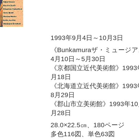
1993年9月4日～10月3日
《Bunkamuraザ・ミュージア
4月10日～5月30日
《京都国立近代美術館》1993
月18日
《北海道立近代美術館》1993
8月29日
《郡山市立美術館》1993年10
月28日
28.0×22.5㎝、180ページ
多色116図、単色63図