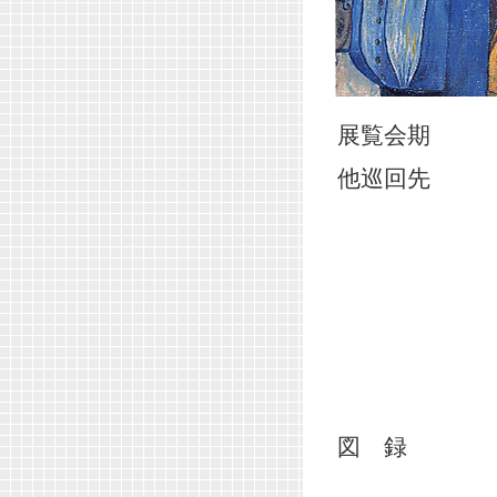
展覧会期
他巡回先
図 録