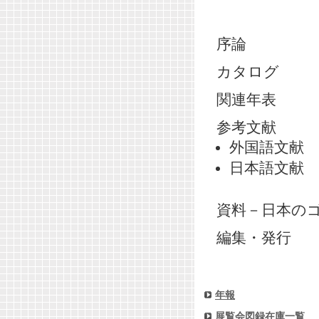
序論
カタログ
関連年表
参考文献
外国語文献
日本語文献
資料－日本の
編集・発行
年報
展覧会図録在庫一覧