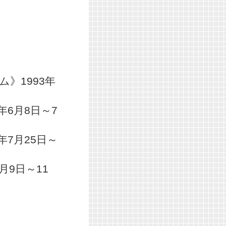
ム》1993年
年6月8日～7
年7月25日～
月9日～11