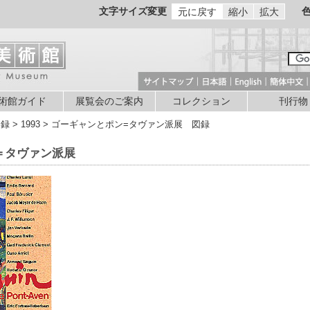
文字サイズ変更
元に戻す
縮小
拡大
術館ガイド
展覧会のご案内
コレクション
刊行物
図録 > 1993 > ゴーギャンとポン=タヴァン派展 図録
＝タヴァン派展