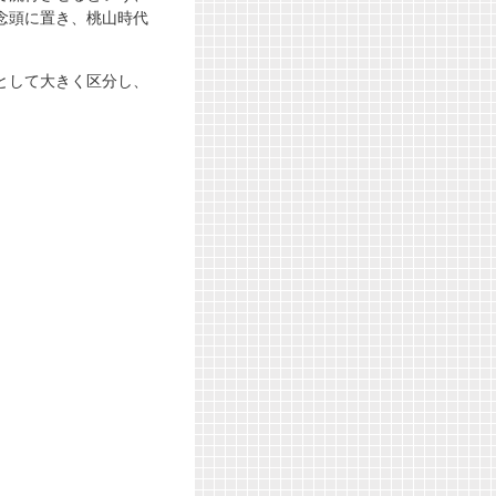
念頭に置き、桃山時代
として大きく区分し、