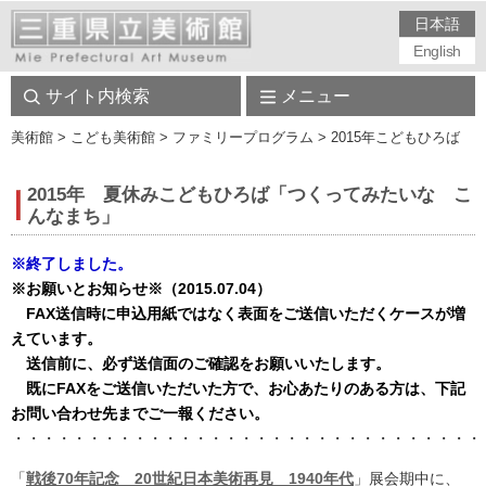
日本語
English
サイト内検索
メニュー
美術館
> こども美術館 > ファミリープログラム > 2015年こどもひろば
2015年 夏休みこどもひろば「つくってみたいな こ
んなまち」
※終了しました。
※お願いとお知らせ※（2015.07.04）
FAX送信時に申込用紙ではなく表面をご送信いただくケースが増
えています。
送信前に、必ず送信面のご確認をお願いいたします。
既にFAXをご送信いただいた方で、お心あたりのある方は、下記
お問い合わせ先までご一報ください。
・・・・・・・・・・・・・・・・・・・・・・・・・・・・・・・
「
戦後70年記念 20世紀日本美術再見 1940年代
」展会期中に、