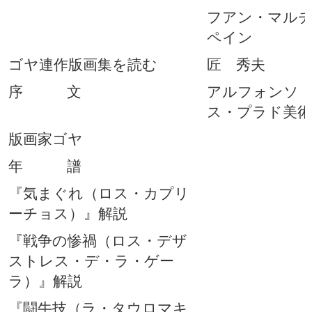
フアン・マル
ペイン
ゴヤ連作版画集を読む
匠 秀夫
序 文
アルフォンソ
ス・プラド美術
版画家ゴヤ
年 譜
『気まぐれ（ロス・カプリ
ーチョス）』解説
『戦争の惨禍（ロス・デザ
ストレス・デ・ラ・ゲー
ラ）』解説
『闘牛技（ラ・タウロマキ