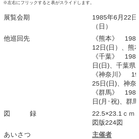
※左右にフリックすると表がスライドします。
展覧会期
1985年6月22
（日）
他巡回先
《熊本》 198
12日(日）、熊
《千葉》 1985
日(日)、千葉県
《神奈川》 198
25日(日)、神
《群馬》 1985
日(月･祝)、群
図 録
22.5×23.1ｃ
図版224図
あいさつ
主催者