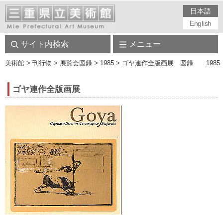
日本語
English
サイト内検索
メニュー
美術館
> 刊行物 > 展覧会図録 > 1985 > ゴヤ連作全版画展 図録 1985
ゴヤ連作全版画展