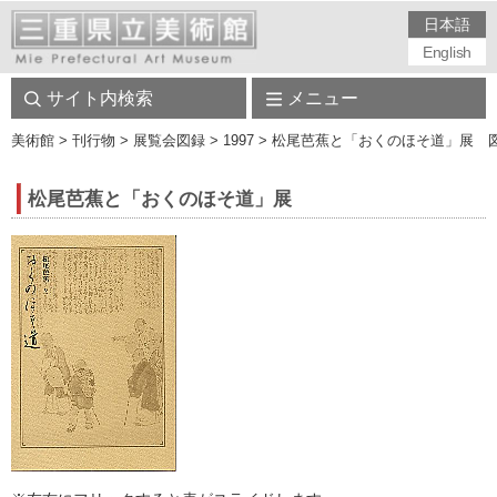
日本語
English
サイト内検索
メニュー
美術館
> 刊行物 > 展覧会図録 > 1997 > 松尾芭蕉と「おくのほそ道」展 図
松尾芭蕉と「おくのほそ道」展