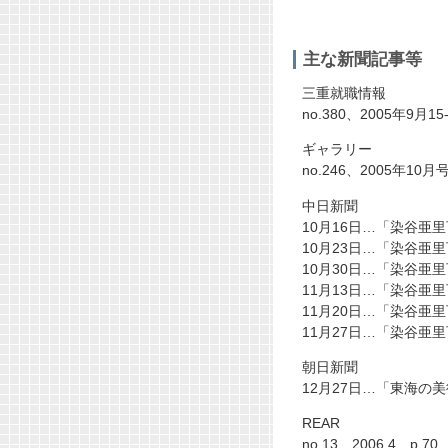
主な新聞記事等
三重就職情報
no.380、2005年9
ギャラリー
no.246、2005年10月号
中日新聞
10月16日…「染谷亜里
10月23日…「染谷亜里
10月30日…「染谷亜里
11月13日…「染谷亜里可
11月20日…「染谷亜
11月27日…「染谷亜
朝日新聞
12月27日…「東海の
REAR
no.13、2006.4、p