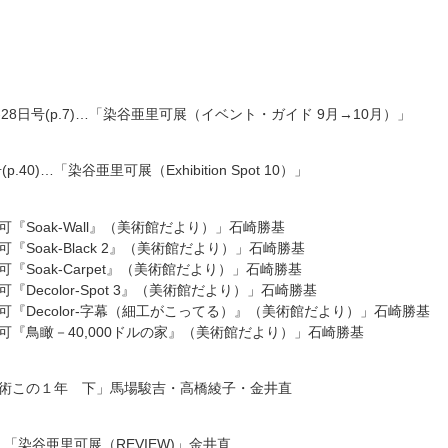
月15-28日号(p.7)…「染谷亜里可展（イベント・ガイド 9月→10月）」
(p.40)…「染谷亜里可展（Exhibition Spot 10）」
可『Soak-Wall』（美術館だより）」石崎勝基
可『Soak-Black 2』（美術館だより）」石崎勝基
可『Soak-Carpet』（美術館だより）」石崎勝基
『Decolor-Spot 3』（美術館だより）」石崎勝基
里可『Decolor-字幕（細工がこってる）』（美術館だより）」石崎勝基
里可『鳥瞰－40,000ドルの家』（美術館だより）」石崎勝基
美術この１年 下」馬場駿吉・高橋綾子・金井直
.70…「染谷亜里可展（REVIEW)」金井直