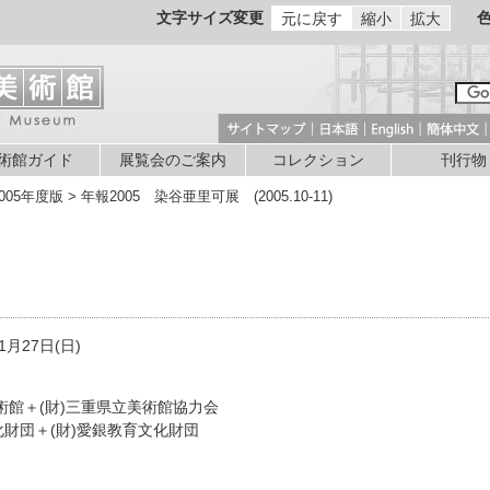
文字サイズ変更
元に戻す
縮小
拡大
術館ガイド
展覧会のご案内
コレクション
刊行物
005年度版 > 年報2005 染谷亜里可展 (2005.10-11)
1月27日(日)
術館＋(財)三重県立美術館協力会
化財団＋(財)愛銀教育文化財団