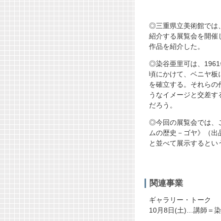
◎三重県立美術館では
紹介する展覧会を開催
作品を紹介した。
◎染谷亜里可は、196
頃にかけて、ベニヤ板
を確立する。それらの
うなイメージと交差す
だろう。
◎今回の展覧会では、こ
ムの歴史－ゴヤ》（出品
と並べて展示するとい
関連事業
ギャラリー・トーク
10月8日(土)…講師