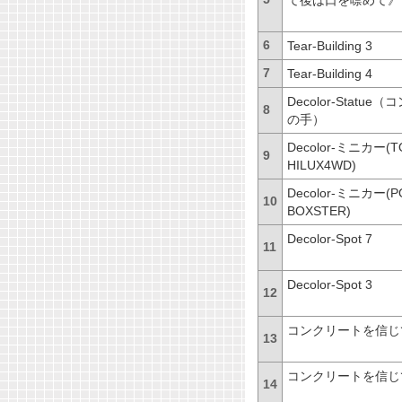
て後は口を噤めて》
6
Tear-Building 3
7
Tear-Building 4
Decolor-Statue
（コ
8
の手）
Decolor-
ミニカー(TO
9
HILUX4WD)
Decolor-
ミニカー(PO
10
BOXSTER)
Decolor-Spot 7
11
Decolor-Spot 3
12
コンクリートを信じ
13
コンクリートを信じ
14