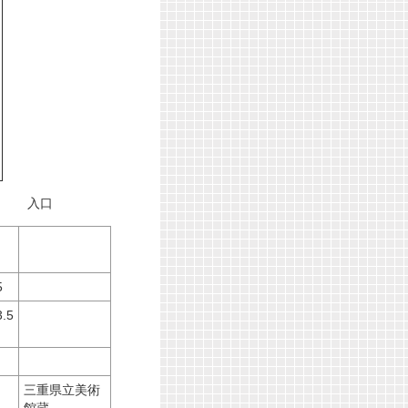
口
5
3.5
三重県立美術