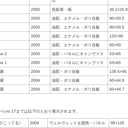
ル
2005
色鉛筆・紙
36.2×25.8
2005
油彩、エナメル・ポリ合板
90×59.5
2005
油彩、エナメル・ポリ合板
90×59.5
2005
油彩、エナメル・ポリ合板
120×90
2005
油彩、エナメル・ポリ合板
60×90
ne 2
2005
油彩・パネルにキャンヴァス
53×65
ne 1
2005
油彩・パネルにキャンヴァス
53×65
の家
2004
油彩・ポリ合板
138.6×90
の家
2004
油彩・ポリ合板
60×44.8
の家
2004
油彩、エナメル・ポリ合板
60×44.7
から
no.17
までは以下のとおり展示されます。
がこってる）
2004
ヴェルヴェットを脱色・パネル
98×125