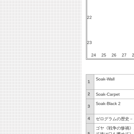
2
23
2
24 25 26 27 2
出
Soak-Wall
1
2
Soak-Carpet
Soak-Black 2
3
4
ゼログラムの歴史－
ゴヤ《戦争の惨禍》よ
5