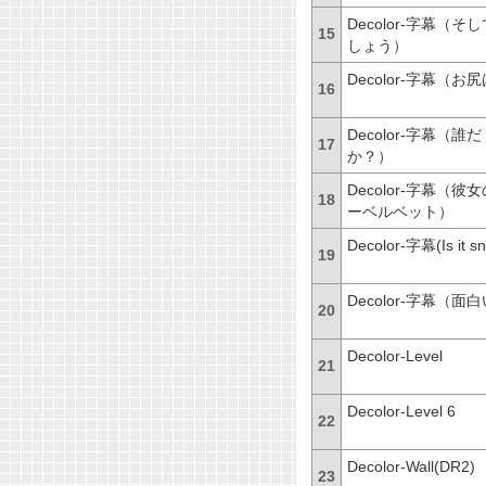
Decolor-
字幕（そし
15
しょう）
Decolor-
字幕（お尻
16
Decolor-
字幕（誰だ
17
か？）
Decolor-
字幕（彼女
18
ーベルベット）
Decolor-
字幕
(Is it 
19
Decolor-
字幕（面白
20
Decolor-Level
21
Decolor-Level 6
22
Decolor-Wall(DR2)
23