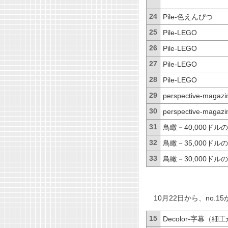
24
Pile-
色えんぴつ
25
Pile-LEGO
26
Pile-LEGO
27
Pile-LEGO
28
Pile-LEGO
29
perspective-magazi
30
perspective-magazi
31
鳥瞰－40,000ドル
32
鳥瞰－35,000ドル
33
鳥瞰－30,000ドル
10月22日から、
no.15
15
Decolor-
字幕（細工