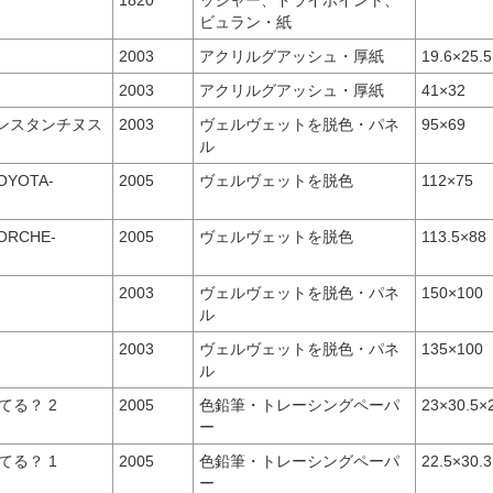
1820
ッシャー、ドライポイント、
ビュラン・紙
2003
アクリルグアッシュ・厚紙
19.6×25.5
2003
アクリルグアッシュ・厚紙
41×32
ンスタンチヌス
2003
ヴェルヴェットを脱色・パネ
95×69
ル
YOTA-
2005
ヴェルヴェットを脱色
112×75
RCHE-
2005
ヴェルヴェットを脱色
113.5×88
2003
ヴェルヴェットを脱色・パネ
150×100
ル
2003
ヴェルヴェットを脱色・パネ
135×100
ル
てる？ 2
2005
色鉛筆・トレーシングペーパ
23×30.5×
ー
てる？ 1
2005
色鉛筆・トレーシングペーパ
22.5×30.
ー