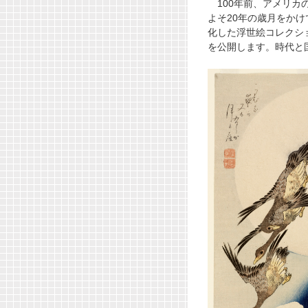
100年前、アメリカの
よそ20年の歳月をか
化した浮世絵コレクシ
を公開します。時代と