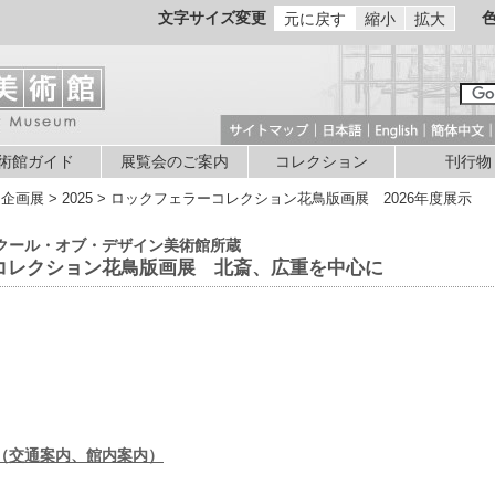
文字サイズ変更
元に戻す
縮小
拡大
術館ガイド
展覧会のご案内
コレクション
刊行物
 企画展 > 2025 > ロックフェラーコレクション花鳥版画展 2026年度展示
クール・オブ・デザイン美術館所蔵
コレクション花鳥版画展 北斎、広重を中心に
（交通案内、館内案内）