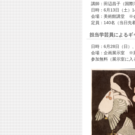
講師：田辺昌子（国際
日時：6月13日（土）14
会場：美術館講堂 ※
定員：140名（当日先
担当学芸員によるギ
日時：6月28日（日）、7
会場：企画展示室 ※
参加無料（展示室に入