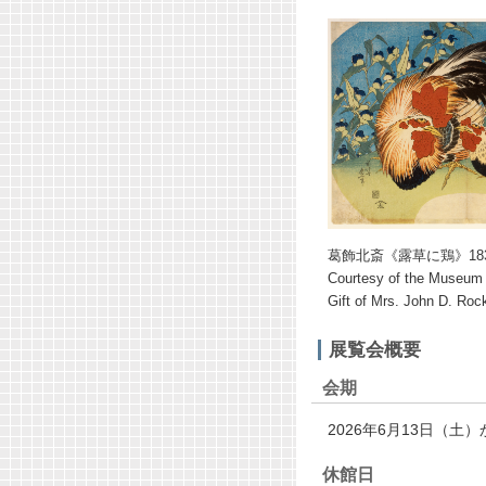
葛飾北斎《露草に鶏》18
Courtesy of the Museum o
Gift of Mrs. John D. Rocke
展覧会概要
会期
2026年6月13日（土
休館日