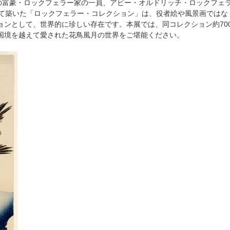
富豪・ロックフェラー家の一員、アビー・オルドリッチ・ロックフェラー（
けて築いた「ロックフェラー・コレクション」は、役者絵や風景画ではな
ョンとして、世界的に珍しい存在です。本展では、同コレクション約700
国境を越えて愛された花鳥風月の世界をご堪能ください。