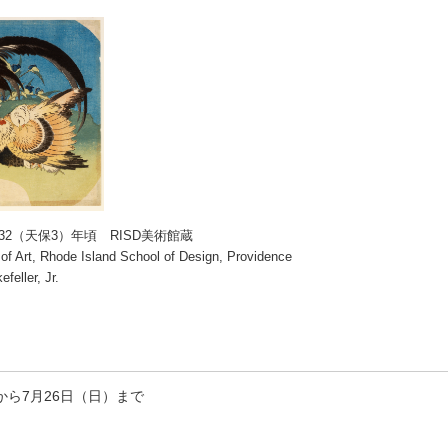
32（天保3）年頃 RISD美術館蔵
f Art, Rhode Island School of Design, Providence
feller, Jr.
）から7月26日（日）まで