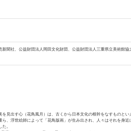
売新聞社、公益財団法人岡田文化財団、公益財団法人三重県立美術館協
を見出す心（花鳥風月）は、古くから日本文化の根幹をなすものとい
重ら、浮世絵師によって「花鳥版画」が生み出され、人々はそれを身近
した。