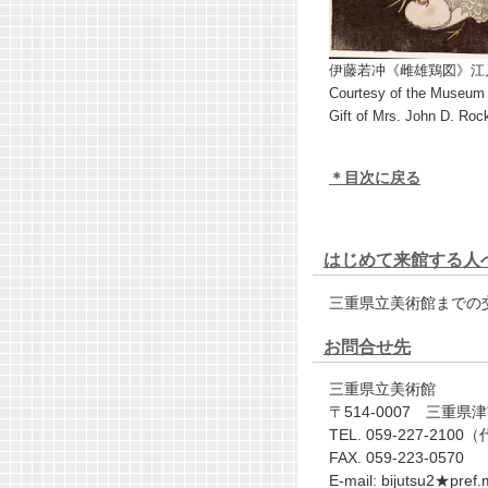
伊藤若冲《雌雄鶏図》江戸
Courtesy of the Museum 
Gift of Mrs. John D. Rocke
＊目次に戻る
はじめて来館する人
三重県立美術館までの
お問合せ先
三重県立美術館
〒514-0007 三重県
TEL. 059-227-2100
FAX. 059-223-0570
E-mail: bijutsu2