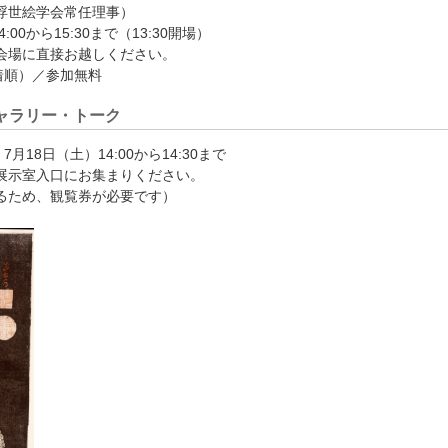
浮世絵学会常任理事）
:00から15:30まで（13:30開場）
会場に直接お越しください。
着順）／参加無料
ャラリー・トーク
月18日（土）14:00から14:30まで
展示室入口にお集まりください。
るため、観覧券が必要です）