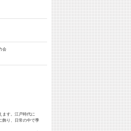
力会
えます。江戸時代に
に飾り、日常の中で季