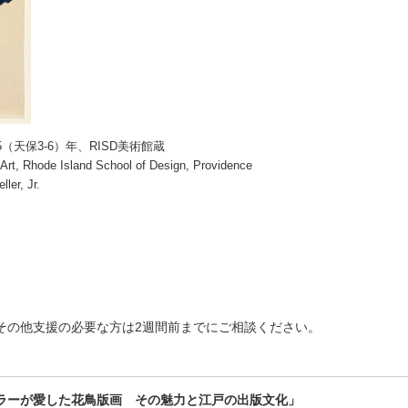
5（天保3-6）年、RISD美術館蔵
Art, Rhode Island School of Design, Providence
ler, Jr.
その他支援の必要な方は2週間前までにご相談ください。
ラーが愛した花鳥版画 その魅力と江戸の出版文化」