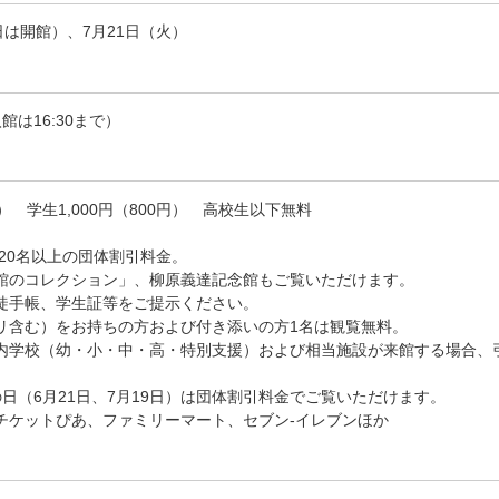
日は開館）、7月21日（火）
入館は16:30まで）
0円） 学生1,000円（800円） 高校生以下無料
20名以上の団体割引料金。
館のコレクション」、柳原義達記念館もご覧いただけます。
徒手帳、学生証等をご提示ください。
リ含む）をお持ちの方および付き添いの方1名は観覧無料。
内学校（幼・小・中・高・特別支援）および相当施設が来館する場合、
日（6月21日、7月19日）は団体割引料金でご覧いただけます。
チケットぴあ、ファミリーマート、セブン-イレブンほか