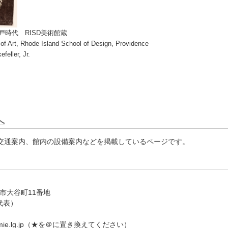
時代 RISD美術館蔵
of Art, Rhode Island School of Design, Providence
feller, Jr.
へ
交通案内、館内の設備案内などを掲載しているページです。
津市大谷町11番地
（代表）
★pref.mie.lg.jp（★を＠に置き換えてください）