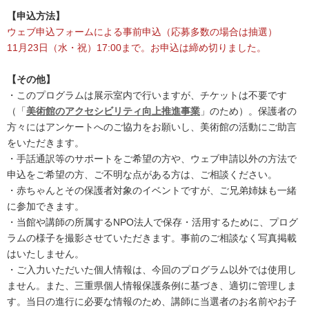
【申込方法】
ウェブ申込フォームによる事前申込（応募多数の場合は抽選）
11月23日（水・祝）17:00まで。お申込は締め切りました。
【その他】
・このプログラムは展示室内で行いますが、チケットは不要です
（「
美術館のアクセシビリティ向上推進事業
」のため）。保護者の
方々にはアンケートへのご協力をお願いし、美術館の活動にご助言
をいただきます。
・手話通訳等のサポートをご希望の方や、ウェブ申請以外の方法で
申込をご希望の方、ご不明な点がある方は、ご相談ください。
・赤ちゃんとその保護者対象のイベントですが、ご兄弟姉妹も一緒
に参加できます。
・当館や講師の所属するNPO法人で保存・活用するために、プログ
ラムの様子を撮影させていただきます。事前のご相談なく写真掲載
はいたしません。
・ご入力いただいた個人情報は、今回のプログラム以外では使用し
ません。また、三重県個人情報保護条例に基づき、適切に管理しま
す。当日の進行に必要な情報のため、講師に当選者のお名前やお子