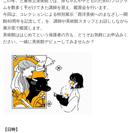
この冬、三重県立美術館では、赤ちゃんや子どものためのプログラ
ムを数多く手がけてきた講師を迎え、鑑賞会を行います。
今回は、コレクションによる特別展示「西洋美術へのまなざし—開
館40周年を記念して」を、講師や美術館スタッフとお話ししながら
展示室で鑑賞します。
美術館ははじめてという保護者の方も、どうぞお気軽にお申込みく
ださい。一緒に美術館デビューしてみませんか？
【日時】