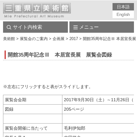
日本語
English
サイト内検索
メニュー
美術館
> 展覧会のご案内 > 企画展 > 2017 > 開館35周年記念Ⅲ 本居宣長
開館35周年記念Ⅲ 本居宣長展 展覧会図録
※左右にフリックすると表がスライドします。
展覧会会期
2017年9月30日（土）～11月26日（
図録
205ページ
展覧会開催に当たって
毛利伊知郎