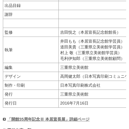
出品目録
謝辞
監修
吉田悦之（本居宣長記念館館長）
井田もも（本居宣長記念館学芸員）
道田美貴（三重県立美術館学芸員）
執筆
村上 敬（三重県立美術館学芸員）
毛利伊知郎（三重県立美術館顧問）
編集
三重県立美術館
デザイン
高岡健太郎（日本写真印刷コミュニケ
制作・印刷
日本写真印刷株式会社
発行
三重県立美術館
発行日
2016年7月16日
「
開館35周年記念Ⅲ 本居宣長展」詳細ページ