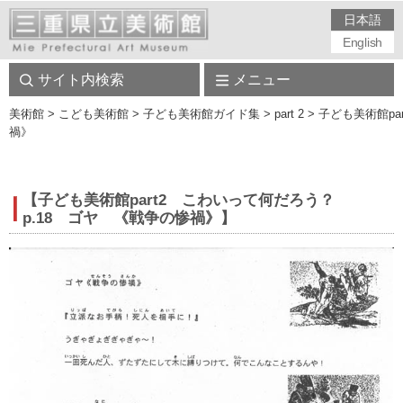
日本語
English
サイト内検索
メニュー
美術館
> こども美術館 > 子ども美術館ガイド集 > part 2 > 子ども美術
禍》
【子ども美術館part2 こわいって何だろう？
p.18 ゴヤ 《戦争の惨禍》】