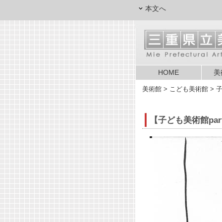
本文へ
HOME
美
美術館
> こども美術館 > 子
【子ども美術館par