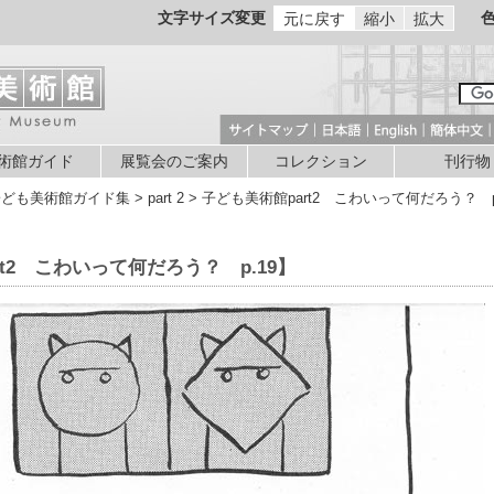
文字サイズ変更
元に戻す
縮小
拡大
術館ガイド
展覧会のご案内
コレクション
刊行物
ども美術館ガイド集 > part 2 > 子ども美術館part2 こわいって何だろう？ p
t2 こわいって何だろう？ p.19】