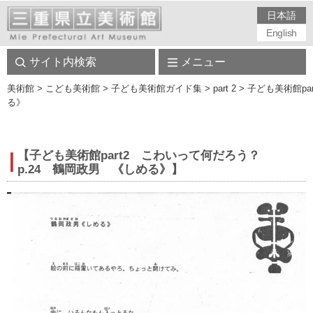
日本語
English
サイト内検索
メニュー
美術館
> こども美術館 > 子ども美術館ガイド集 > part 2 > 子ども美術
る》
【子ども美術館part2 こわいって何だろう？
p.24 鶴岡政男 《しめる》】