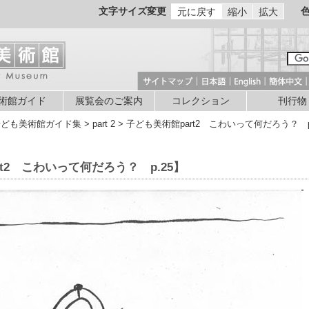
文字サイズ変更
元に戻す
縮小
拡大
術館ガイド
展覧会のご案内
コレクション
刊行物
ども美術館ガイド集 > part 2 > 子ども美術館part2 こわいって何だろう？ p
t2 こわいって何だろう？ p.25】