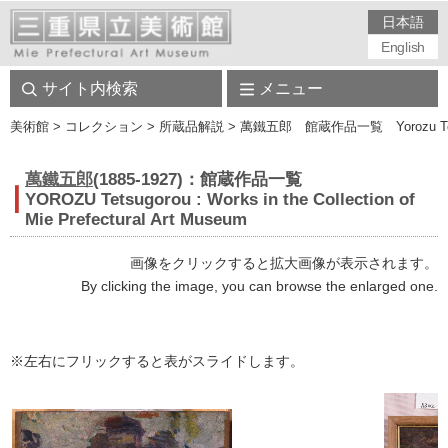
日本語
English
サイト内検索
メニュー
美術館
> コレクション > 所蔵品解説 > 萬鐵五郎 館蔵作品一覧 Yorozu Tetsugoro : 
萬鐵五郎
(1885-1927)：館蔵作品一覧
YOROZU Tetsugorou : Works in the Collection of
Mie Prefectural Art Museum
画像をクリックすると拡大画像が表示されます。
By clicking the image, you can browse the enlarged one.
※左右にフリックすると表がスライドします。