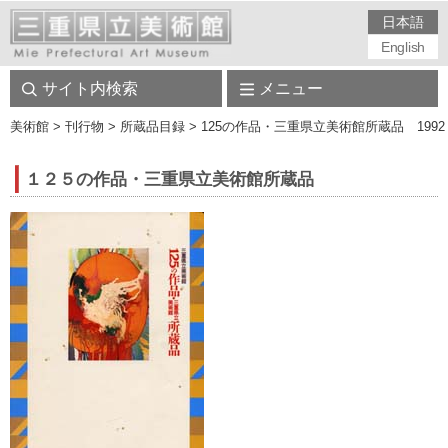
日本語
English
サイト内検索
メニュー
美術館
> 刊行物 > 所蔵品目録 > 125の作品・三重県立美術館所蔵品 1992
１２５の作品・三重県立美術館所蔵品