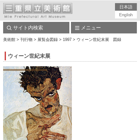
日本語
English
サイト内検索
メニュー
美術館
> 刊行物 > 展覧会図録 > 1997 > ウィーン世紀末展 図録
ウィーン世紀末展