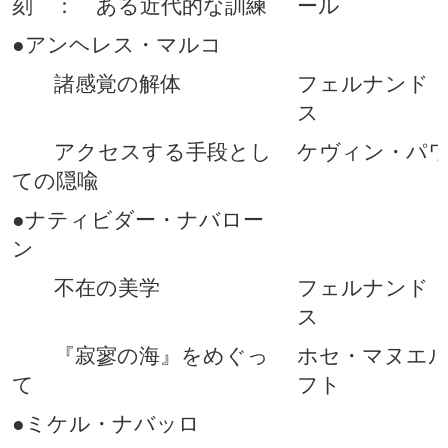
刻 ： ある近代的な訓練
ール
●アンヘレス・マルコ
諸感覚の解体
フェルナンド
ス
アクセスする手段とし
ケヴィン・パ
ての隠喩
●ナティビダー・ナバロー
ン
不在の美学
フェルナンド
ス
『寂寥の海』をめぐっ
ホセ・マヌエ
て
フト
●ミケル・ナバッロ