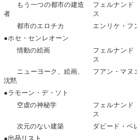
もう一つの都市の建造
フェルナンド
者
ス
都市のエロチカ
エンリケ・フ
●ホセ・センレオーン
情動の絵画
フェルナンド
ス
ニューヨーク、絵画、
フアン・マヌ
沈黙
●ラモーン・デ・ソト
空虚の神秘学
フェルナンド
ス
次元のない建築
ダビード・ペ
●
出品リスト