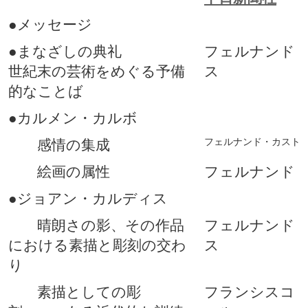
●メッセージ
●まなざしの典礼
フェルナンド
世紀末の芸術をめぐる予備
ス
的なことば
●カルメン・カルボ
フェルナンド・カスト
感情の集成
絵画の属性
フェルナンド
●ジョアン・カルディス
晴朗さの影、その作品
フェルナンド
における素描と彫刻の交わ
ス
り
素描としての彫
フランシスコ