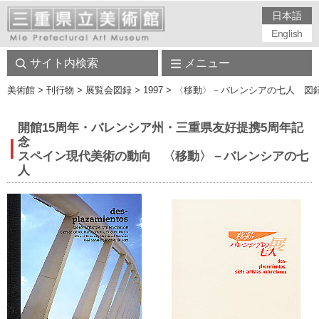
日本語
English
サイト内検索
メニュー
美術館
> 刊行物 > 展覧会図録 > 1997 > 〈移動〉－バレンシアの七人 図
開館15周年・バレンシア州・三重県友好提携5周年記
念
スペイン現代美術の動向 〈移動〉－バレンシアの七
人