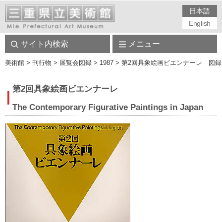
日本語
English
サイト内検索
メニュー
美術館
> 刊行物 > 展覧会図録 > 1987 > 第2回具象絵画ビエンナーレ 図録
第2回具象絵画ビエンナーレ
The Contemporary Figurative Paintings in Japan