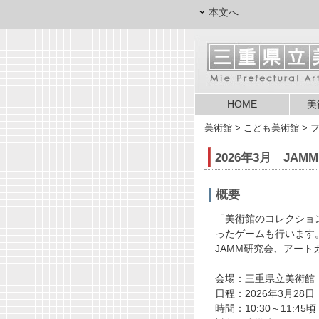
本文へ
HOME
美
美術館
> こども美術館 > 
2026年3月 JA
概要
「美術館のコレクショ
ったゲームも行います
JAMM研究会、アー
会場：三重県立美術館
日程：2026年3月28
時間：10:30～11:45