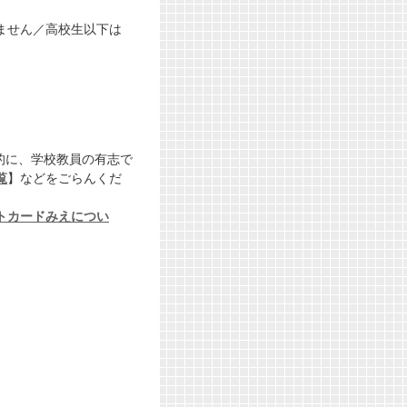
ません／高校生以下は
的に、学校教員の有志で
覧
】などをごらんくだ
トカードみえについ