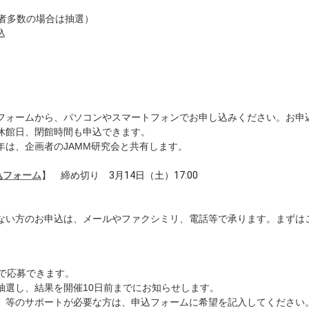
募者多数の場合は抽選）
込
フォームから、パソコンやスマートフォンでお申し込みください。お申
休館日、閉館時間も申込できます。
年は、企画者のJAMM研究会と共有します。
込フォーム
】 締め切り
3月14日（土）17:00
ない方のお申込は、メールやファクシミリ、電話等で承ります。まずは
まで応募できます。
抽選し、結果を開催10日前までにお知らせします。
）等のサポートが必要な方は、申込フォームに希望を記入してください