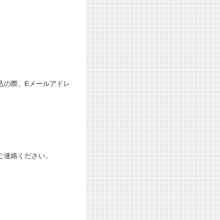
込の際、Eメールアドレ
ご連絡ください。
。