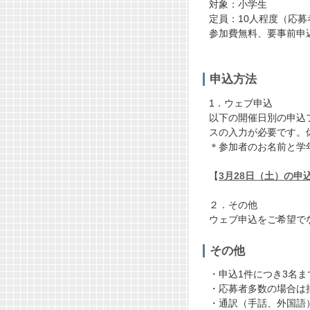
対象：小学生
定員：10人程度（応
参加費無料、要事前申
申込方法
1．ウェブ申込
以下の開催日別の申込
スの入力が必要です。
＊参加者のお名前と学
【
3月28日（土）の申
２．その他
ウェブ申込をご希望で
その他
・申込1件につき3名
・応募者多数の場合は
・通訳（手話、外国語