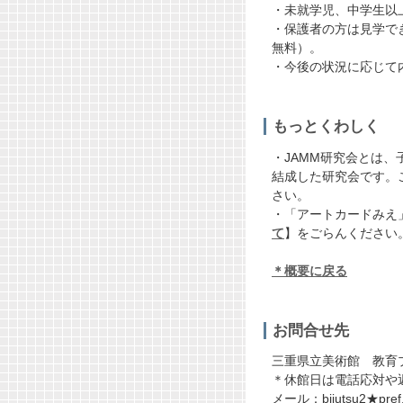
・未就学児、中学生以
・保護者の方は見学で
無料）。
・今後の状況に応じて
もっとくわしく
・JAMM研究会とは
結成した研究会です。
さい。
・「アートカードみえ
て
】をごらんください
＊概要に戻る
お問合せ先
三重県立美術館 教育
＊休館日は電話応対や
メール：bijutsu2★pr