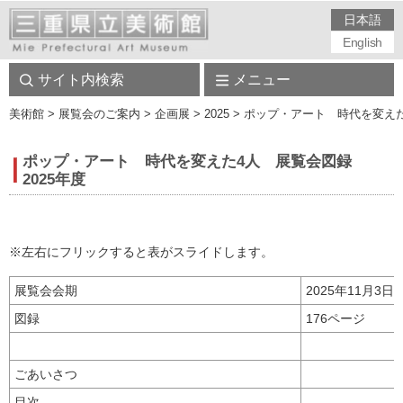
日本語
English
サイト内検索
メニュー
美術館
> 展覧会のご案内 > 企画展 > 2025 > ポップ・アート 時代を変
ポップ・アート 時代を変えた4人 展覧会図録
2025年度
※左右にフリックすると表がスライドします。
展覧会会期
2025年11月3
図録
176ページ
ごあいさつ
目次