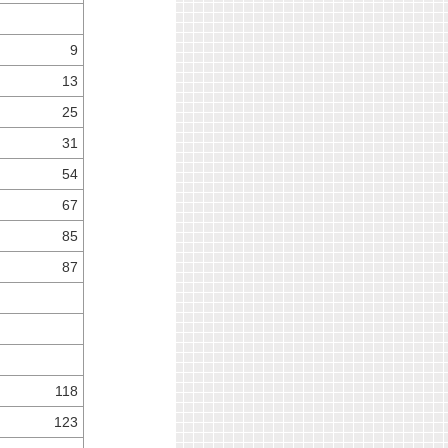
9
13
25
31
54
67
85
87
118
123