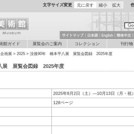
文字サイズ変更
元に戻す
縮小
拡大
術館ガイド
展覧会のご案内
コレクション
刊行物
企画展 > 2025 > 没後90年 橋本平八展 展覧会図録 2025年度
八展 展覧会図録 2025年度
会期
2025年8月2日（土）―10月13日（月・祝
128ページ