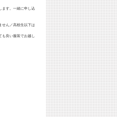
します。一緒に申し込
。
ません／高校生以下は
ても良い服装でお越し