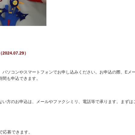
24.07.29）
、パソコンやスマートフォンでお申し込みください。お申込の際、Eメ
時間も申込できます。
ない方のお申込は、メールやファクシミリ、電話等で承ります。まずは
まで応募できます。