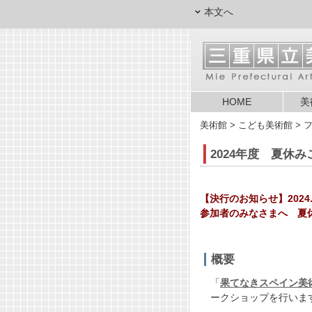
本文へ
HOME
美
美術館
> こども美術館 > 
2024年度 夏休
【決行のお知らせ】2024.0
参加者のみなさまへ 夏休
概要
「
果てなきスペイン美
ークショップを行いま