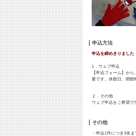
申込方法
申込を締めきりました（20
1．ウェブ申込
【申込フォーム】から
要です。休館日、閉館
２．その他
ウェブ申込をご希望で
その他
・申込1件につき3名