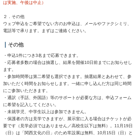
は実施、午後は中止）
２．その他
ウェブ申込をご希望でない方のお申込は、メールやファクシミリ、
電話等で承ります。まずはご連絡ください。
その他
・申込1件につき3名まで応募できます。
・応募者多数の場合は抽選し、結果を開催10日前までにお知らせし
ます。
・参加時間帯は第二希望も選択できます。抽選結果とあわせて、参
加いただく時間をお知らせします。一緒に申し込んだ方は同じ時間
にご参加いただきます。
・通訳（手話、外国語）等のサポートが必要な方は、申込フォーム
に希望を記入してください。
・未就学児、中学生以上は参加できません。
・保護者の方は見学できますが、展示室に入る場合はチケットが必
要です（見学必須ではありません／高校生以下は無料）。11月19日
（日）は「関西文化の日」のため常設展は無料、10月15日（日）と