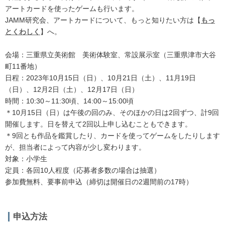
アートカードを使ったゲームも行います。
JAMM研究会、アートカードについて、もっと知りたい方は【
もっ
とくわしく
】へ。
会場：三重県立美術館 美術体験室、常設展示室（三重県津市大谷
町11番地）
日程：2023年10月15日（日）、10月21日（土）、11月19日
（日）、12月2日（土）、12月17日（日）
時間：10:30～11:30頃、14:00～15:00頃
＊10月15日（日）は午後の回のみ、そのほかの日は2回ずつ、計9回
開催します。日を替えて2回以上申し込むこともできます。
＊9回とも作品を鑑賞したり、カードを使ってゲームをしたりします
が、担当者によって内容が少し変わります。
対象：小学生
定員：各回10人程度（応募者多数の場合は抽選）
参加費無料、要事前申込（締切は開催日の2週間前の17時）
申込方法