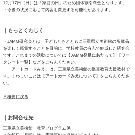
12月17日（日）は「家庭の日」のため団体割引料金となります。
・今後の状況に応じて内容を変更する可能性があります。
もっとくわしく
・JAMM研究会とは、子どもたちとともに三重県立美術館の所蔵品
を楽しく鑑賞することを目的に、学校教員の有志で結成した研究会
です。これまでの活動については【
JAMM発足にあたって
】【
ワー
クシート一覧
】などをごらんください。
・「アートカードみえ」は、三重県立美術館の鑑賞教育支援教材で
す。くわしいことは【
アートカードみえについて
】をごらんくださ
い。
＊概要に戻る
お問合せ先
三重県立美術館 教育プログラム係
＊休館日（月曜）は、電話応対や返信ができません。