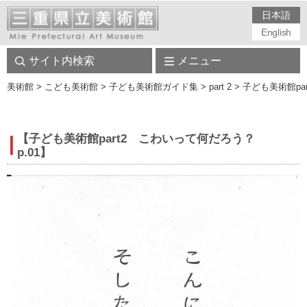
日本語
English
サイト内検索
メニュー
美術館
> こども美術館 > 子ども美術館ガイド集 > part 2 > 子ども美術館p
【子ども美術館part2 こわいって何だろう？
p.01】