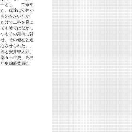
か一とし て毎年
した。僕達は安井が
なものをかいたか、
いだけで二科を見に
っても嘘ではなかっ
いつもその期待に背
見せ、その健在と進
感心させられた。」
三郎と安井曾太郎」
術部五十年史」高島
十年史編纂委員会