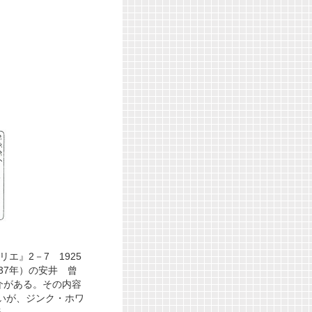
エ』2－7 1925
937年）の安井 曾
介がある。その内容
ないが、ジンク・ホワ
る。