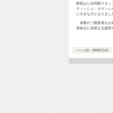
館長はじめ同館スタッ
ティッシュ・カウンシ
に大きな力となりまし
多数のご観覧者をお迎
係各位に深甚なる謝意
ページID：000057125