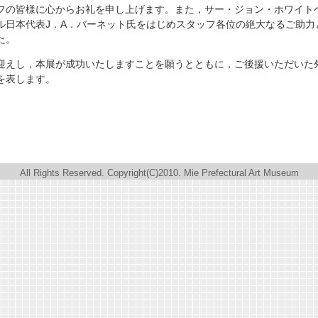
フの皆様に心からお礼を申し上げます。また，サー・ジョン・ホワイト
ル日本代
表J．A．
バーネット氏をはじめスタッフ各位の絶大なるご助力
た。
えし，本展が成功いたしますことを願うとともに，ご後援いただいた
を表します。
All Rights Reserved. Copyright(C)2010. Mie Prefectural Art Museum