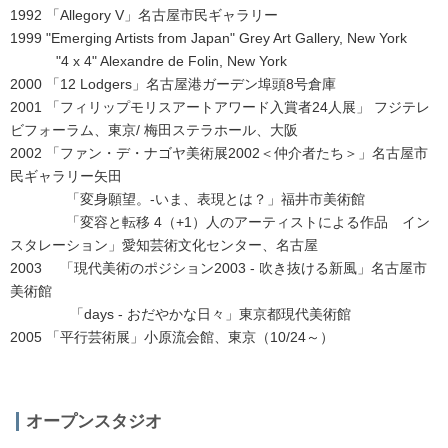
1992
「Allegory V」
名古屋市民ギャラリー
1999
"Emerging Artists from Japan" Grey Art Gallery, New York
"4 x 4" Alexandre de Folin, New York
2000
「12 Lodgers」
名古屋港ガーデン埠頭8号倉庫
2001 「フィリップモリスアートアワード入賞者24人展」 フジテレ
ビフォーラム、東京/ 梅田ステラホール、大阪
2002 「ファン・デ・ナゴヤ美術展2002＜仲介者たち＞」名古屋市
民ギャラリー矢田
「変身願望。-いま、表現とは？」福井市美術館
「変容と転移 4（+1）人のアーティストによる作品 イン
スタレーション」愛知芸術文化センター、名古屋
2003 「現代美術のポジション2003 - 吹き抜ける新風」名古屋市
美術館
「days
- おだやかな日々」東京都現代美術館
2005 「平行芸術展」小原流会館、東京（10/24～）
オープンスタジオ