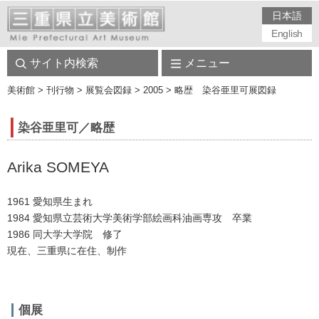
日本語
English
サイト内検索
メニュー
美術館
> 刊行物 > 展覧会図録 > 2005 > 略歴 染谷亜里可展図録
染谷亜里可／略歴
Arika SOMEYA
1961 愛知県生まれ
1984 愛知県立芸術大学美術学部絵画科油画専攻 卒業
1986 同大学大学院 修了
現在、三重県に在住、制作
個展