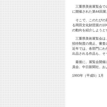
三重県美術展覧会での岡
に開催された第44回
そこで、このたびの展
る岡田文化財団賞の1
の動向を紹介しようと
三重県美術展覧会は、
招待制度の廃止、審査
近年では、各部門にわ
出品される作品も、そ
最後に、展覧会開催に
員会、中日新聞社、お
1993年（平成5）1月