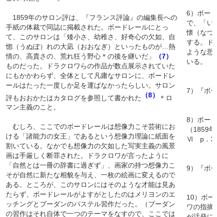
6）ボー
1859年のサロン評は、『フランス評論』の編集長への
で、「い
手紙の体裁で同誌に掲載された。ボードレールにとっ
懐（なつ
て、このサロンは「矮小さ、幼稚さ、好奇心の欠如、自
する。ド
惚（うぬぼ）れの大凪（おおなぎ）といったものが…熱
ような思
情の、高貴さの、荒れ狂う野心＊の後を継いだ」
（7）
いる。
ものだった。ドラクロワらの作品が数点展示されていた
にもかかわらず、全体として凡庸なサロンに、ボードレ
ールはたった一度しか足を運ばなかったらしい。サロン
7）『ボー
（8）
評もおおかたはカタログを参照して書かれた
＊ロ
マン主義のこと。
8）ボー
むしろ、ここでのボードレールは想像力こそ芸術にお
（1859
ける「諸能力の女王」であるという想像力理論に紙面を
Ⅵ p．3
割いている。なかでも想像力の欠如した写実主義の風景
画は手厳しく断罪された。ドラクロワが言ったように
「自然とは一冊の辞書に過ぎず」、画家の持つ想像力こ
9）『ボー
そが自然に新たな相貌を与え、一枚の絵画に変えるので
ある。ところが、このサロンにはそのような才能は見あ
たらず、ボードレールがよすがとしたのはメリヨンのエ
10）ボ
ッチングとブーダンのパステル習作だった。（ブーダン
ワの指摘
の習作はそれ自体で一つのテーマをなすので、ここでは
が活発にな