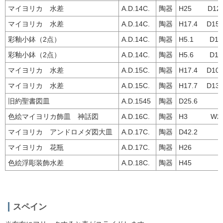
マイヨリカ 水差
A.D.14C.
陶器
H25 D12.
マイヨリカ 水差
A.D.14C.
陶器
H17.4 D15.
彩釉小鉢（2点）
A.D.14C.
陶器
H5.1 D14
彩釉小鉢（2点）
A.D.14C.
陶器
H5.6 D15
マイヨリカ 水差
A.D.15C.
陶器
H17.4 D10.
マイヨリカ 水差
A.D.15C.
陶器
H17.7 D13
旧約聖書図皿
A.D.1545
陶器
D25.6
色絵マイヨリカ飾皿 神話図
A.D.16C.
陶器
H3 W28
マイヨリカ アンドロメダ図大皿
A.D.17C.
陶器
D42.2
マイヨリカ 花瓶
A.D.17C.
陶器
H26
色絵浮彫装飾水差
A.D.18C.
陶器
H45
スペイン