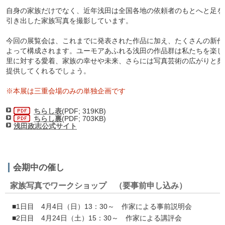
自身の家族だけでなく、近年浅田は全国各地の依頼者のもとへと足を
引き出した家族写真を撮影しています。
今回の展覧会は、これまでに発表された作品に加え、たくさんの新作
よって構成されます。ユーモアあふれる浅田の作品群は私たちを楽し
里に対する愛着、家族の幸せや未来、さらには写真芸術の広がりと奥
提供してくれるでしょう。
※本展は三重会場のみの単独企画です
ちらし表
(PDF; 319KB)
ちらし裏
(PDF; 703KB)
浅田政志公式サイト
会期中の催し
家族写真でワークショップ （要事前申し込み）
■1日目 4月4日（日）13：30～ 作家による事前説明会
■2日目 4月24日（土）15：30～ 作家による講評会