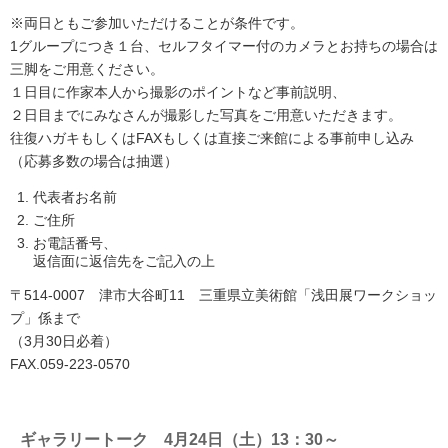
※両日ともご参加いただけることが条件です。
1グループにつき１台、セルフタイマー付のカメラとお持ちの場合は
三脚をご用意ください。
１日目に作家本人から撮影のポイントなど事前説明、
２日目までにみなさんが撮影した写真をご用意いただきます。
往復ハガキもしくはFAXもしくは直接ご来館による事前申し込み
（応募多数の場合は抽選）
代表者お名前
ご住所
お電話番号、
返信面に返信先をご記入の上
〒514-0007 津市大谷町11 三重県立美術館「浅田展ワークショッ
プ」係まで
（3月30日必着）
FAX.059-223-0570
ギャラリートーク 4月24日（土）13：30～