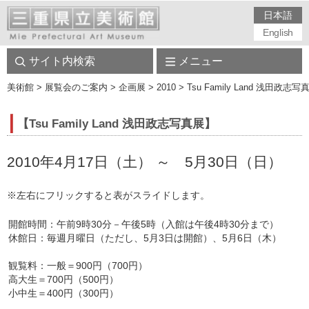
日本語
English
サイト内検索
メニュー
美術館
> 展覧会のご案内 > 企画展 > 2010 > Tsu Family Land 浅田政志写真
【Tsu Family Land 浅田政志写真展】
2010年4月17日（土） ～ 5月30日（日）
※左右にフリックすると表がスライドします。
開館時間：午前9時30分－午後5時（入館は午後4時30分まで）
休館日：毎週月曜日（ただし、5月3日は開館）、5月6日（木）
観覧料：一般＝900円（700円）
高大生＝700円（500円）
小中生＝400円（300円）