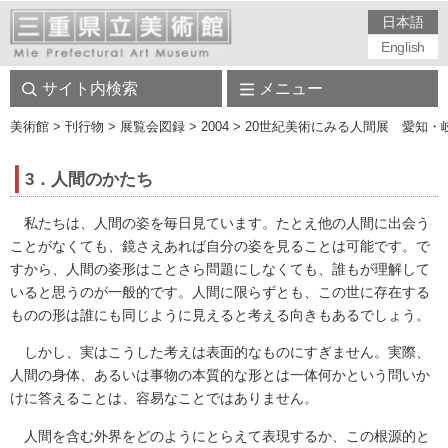
日本語
English
サイト内検索
メニュー
美術館
> 刊行物 > 展覧会図録 > 2004 > 20世紀美術にみる人間展 
3．人間のかたち
私たちは、人間の姿を毎日見ています。たとえ他の人間に出会う
ことがなくても、鏡さえあれば自分の姿を見ることは可能です。で
すから、人間の姿形はことさら問題にしなくても、誰もが理解して
いると思うのが一般的です。人間に限らずとも、この世に存在する
ものの形は誰にも同じように見えると考える向きもあるでしょう。
しかし、実はこうした考えは表面的なものにすぎません。実際、
人間の身体、あるいは事物の本質的な形とは一体何かという問いか
けに答えることは、容易なことではありません。
人間を含む外界をどのようにとらえて表現するか、この根源的と