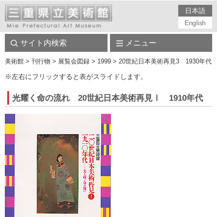
日本語
English
サイト内検索
メニュー
美術館
> 刊行物 > 展覧会図録 > 1999 > 20世紀日本美術再見3 1930
※左右にフリックすると表がスライドします。
光耀く命の流れ 20世紀日本美術再見Ⅰ 1910年代