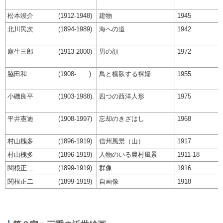
松本竣介
(1912-1948)
建物
1945
北川民次
(1894-1989)
海への道
1942
麻生三郎
(1913-2000)
男の顔
1972
脇田和
(1908- )
鳥と横臥する裸婦
1955
小磯良平
(1903-1988)
四つの西洋人形
1975
平井憲迪
(1908-1997)
忘却のきざはし
1968
村山槐多
(1896-1919)
信州風景（山）
1917
村山槐多
(1896-1919)
人物のいる農村風景
1911-18
関根正二
(1899-1919)
群像
1916
関根正二
(1899-1919)
自画像
1918