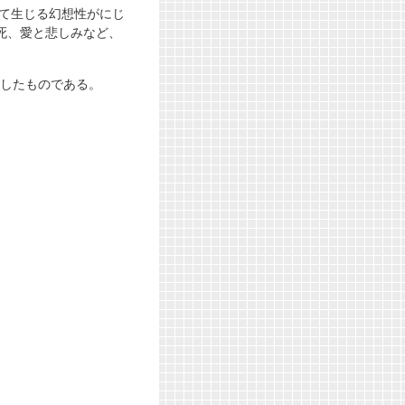
って生じる幻想性がにじ
死、愛と悲しみなど、
としたものである。