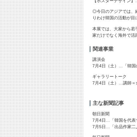
【ポスターデザイン】
◎今日のアジアでは、
りわけ韓国の活動が目
本展では、大家から若
家だけでなく海外で活
関連事業
講演会
7月4日（土）…「韓国
ギャラリートーク
7月4日（土）…講師
郭徳俊
主な新聞記事
朝日新聞
7月4日…「韓国を代
7月5日…「出品作家