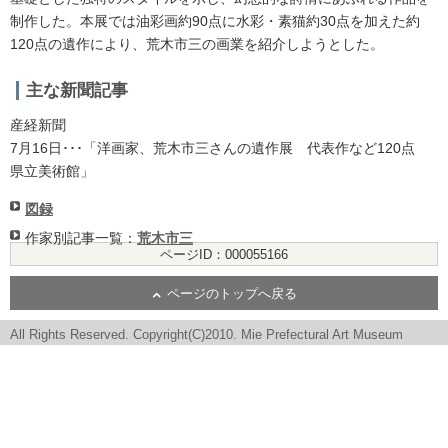
制作した。本展では油彩画約90点に水彩・素猫約30点を加えた約
120点の遺作により、荒木市三の画業を紹介しようとした。
主な新聞記事
産経新聞
7月16日･･･「洋画家、荒木市三さんの遺作展 代表作など120点
県立美術館」
図録
作家別記事一覧：
荒木市三
ページID：000055166
ページのトップへ戻る
All Rights Reserved. Copyright(C)2010. Mie Prefectural Art Museum