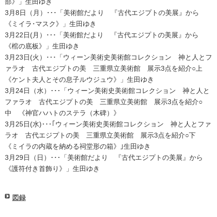
部》」生田ゆき
3月8日（月）･･･「美術館だより 『古代エジプトの美展』から
《ミイラ･マスク》」生田ゆき
3月22日(月）･･･「美術館だより 『古代エジプトの美展』から
《棺の底板》」生田ゆき
3月23日(火）･･･「ウィーン美術史美術館コレクション 神と人とフ
ァラオ 古代エジプトの美 三重県立美術館 展示3点を紹介○上
《ケント夫人とその息子ルウジュウ》」生田ゆき
3月24日（水）･･･「ウィーン美術史美術館コレクション 神と人と
ファラオ 古代エジプトの美 三重県立美術館 展示3点を紹介○
中 《神官ハハトのステラ（木碑）》
3月25日(水)･･･｢ウィーン美術史美術館コレクション 神と人とファ
ラオ 古代エジプトの美 三重県立美術館 展示3点を紹介○下
《ミイラの内蔵を納める祠堂形の箱》｣生田ゆき
3月29日（日）･･･「美術館だより 『古代エジプトの美展』から
《護符付き首飾り》」生田ゆき
図録