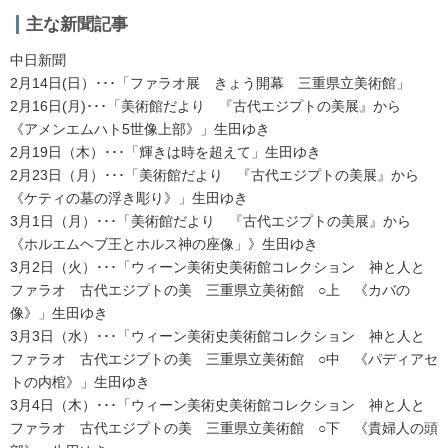
主な新聞記事
中日新聞
2月14日(日）･･･「ファラオ展 きょう開幕 三重県立美術館」
2月16日(月)･･･「美術館だより 『古代エジプトの美展』から
《アメンエムハト5世像上部》」生田ゆき
2月19日（木）･･･「輝きは時を超えて」生田ゆき
2月23日（月）･･･「美術館だより 『古代エジプトの美展』から
《ケティの墓の浮き彫り》」生田ゆき
3月1日（月）･･･「美術館だより 『古代エジプトの美展』から
《ホルエムヘブ王とホルス神の座像」》生田ゆき
3月2日（火）･･･「ウィーン美術史美術館コレクション 神と人と
ファラオ 古代エジプトの美 三重県立美術館 ○上 《カバの
像》」生田ゆき
3月3日（水）･･･「ウィーン美術史美術館コレクション 神と人と
ファラオ 古代エジプトの美 三重県立美術館 ○中 《パディアセ
トの内棺》」生田ゆき
3月4日（木）･･･「ウィーン美術史美術館コレクション 神と人と
ファラオ 古代エジプトの美 三重県立美術館 ○下 《貴婦人の頭