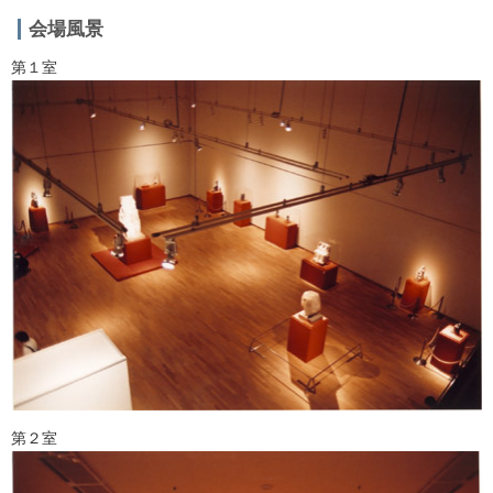
会場風景
第１室
第２室