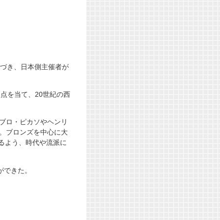
基づき、日本側主催者が
点を当て、20世紀の西
パブロ・ピカソやヘンリ
名。ブロンズを中心に大
るよう、時代や流派に
ができた。