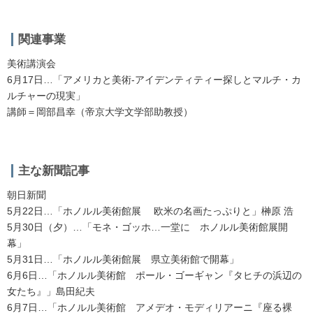
関連事業
美術講演会
6月17日…「アメリカと美術‐アイデンティティー探しとマルチ・カ
ルチャーの現実」
講師＝岡部昌幸（帝京大学文学部助教授）
主な新聞記事
朝日新聞
5月22日…「ホノルル美術館展 欧米の名画たっぷりと」榊原 浩
5月30日（夕）…「モネ・ゴッホ…一堂に ホノルル美術館展開
幕」
5月31日…「ホノルル美術館展 県立美術館で開幕」
6月6日…「ホノルル美術館 ポール・ゴーギャン『タヒチの浜辺の
女たち』」島田紀夫
6月7日…「ホノルル美術館 アメデオ・モディリアーニ『座る裸