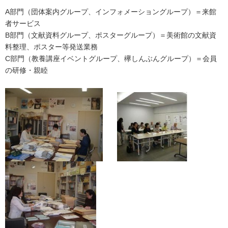
A部門（団体案内グループ、インフォメーショングループ）＝来館
者サービス
B部門（文献資料グループ、ポスターグループ）＝美術館の文献資
料整理、ポスター等発送業務
C部
門（教養講座イベントグループ、欅しんぶんグループ）＝会員
の研修・親睦