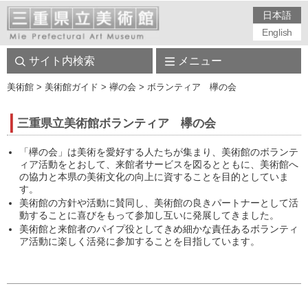
日本語
English
サイト内検索
メニュー
美術館
> 美術館ガイド > 襷の会 > ボランティア 欅の会
三重県立美術館ボランティア 欅の会
「欅の会」は美術を愛好する人たちが集まり、美術館のボランテ
ィア活動をとおして、来館者サービスを図るとともに、美術館へ
の協力と本県の美術文化の向上に資することを目的としていま
す。
美術館の方針や活動に賛同し、美術館の良きパートナーとして活
動することに喜びをもって参加し互いに発展してきました。
美術館と来館者のパイプ役としてきめ細かな責任あるボランティ
ア活動に楽しく活発に参加することを目指しています。