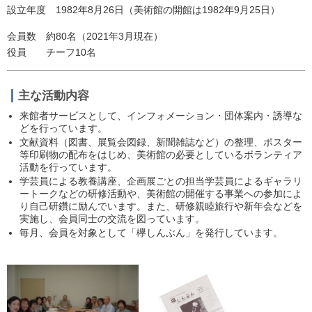
設立年度
1982年8月26日（美術館の開館は1982年9月25日）
会員数
約80名（2021年3月現在）
役員 チーフ10名
主な活動内容
来館者サービスとして、インフォメーション・団体案内・誘導な
どを行っています。
文献資料（図書、展覧会図録、新聞雑誌など）の整理、ポスター
等印刷物の配布をはじめ、美術館の必要としているボランティア
活動を行っています。
学芸員による教養講座、企画展ごとの担当学芸員によるギャラリ
ートークなどの研修活動や、美術館の開催する事業への参加によ
り自己研鑽に励んでいます。また、研修親睦旅行や新年会などを
実施し、会員同士の交流を図っています。
毎月、会員を対象として「欅しんぶん」を発行しています。