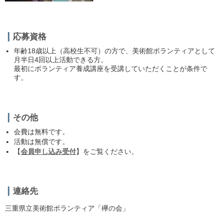
応募資格
年齢
18歳
以上（高校生不可）の方で、美術館ボランティアとして
月半
日4回以上
活動できる方。
最初にボランティア養成講座を受講していただくことが条件で
す。
その他
会費は無料です。
活動は無償です。
【
会員申し込み受付
】をご覧ください。
連絡先
三重県立美術館ボランティア「欅の会」