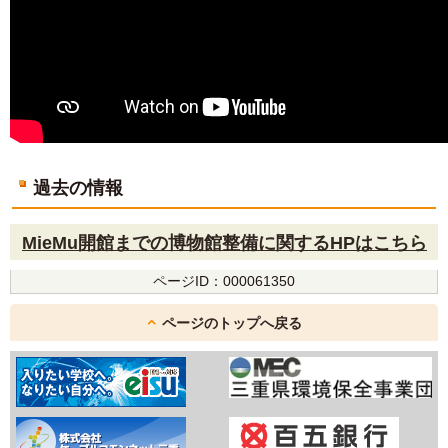
過去の情報
MieMu開館までの博物館整備に関するHPは
こちら
ページID：000061350
ページのトップへ戻る