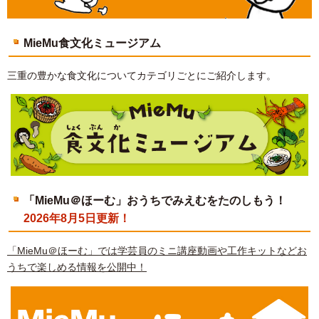
MieMu食文化ミュージアム
三重の豊かな食文化についてカテゴリごとにご紹介します。
「MieMu＠ほーむ」おうちでみえむをたのしもう！
2026年8月5日更新！
「MieMu＠ほーむ」では学芸員のミニ講座動画や工作キットなどお
うちで楽しめる情報を公開中！