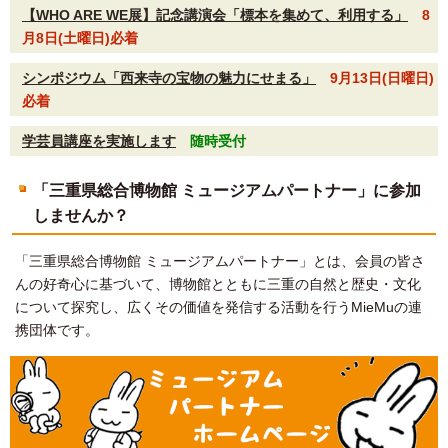
【WHO ARE WE展】記念講演会「標本を集めて、利用する」
8
月8日(土曜日)必着
シンポジウム「西来寺の宝物の魅力にせまる」
9月13日(日曜日)
必着
学芸員講座を実施します
随時受付
「三重県総合博物館 ミュージアムパートナー」に参加
しませんか？
「三重県総合博物館 ミュージアムパートナー」とは、会員の皆さ
んの好奇心に基づいて、博物館とともに三重の自然と歴史・文化
について探究し、広くその価値を発信する活動を行うMieMuの連
携団体です。