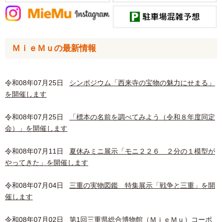
ＭｉｅＭｕの最新情報
令和08年07月25日
シンポジウム「西来寺の宝物の魅力にせまる」
を開催します
令和08年07月25日
「標本の名前を調べてみよう（令和８年度同定
会）」を開催します
令和08年07月11日
夏休みミニ展示「モニ２２６ ２分の１模型が
やってきた」を開催します
令和08年07月04日
三重の実物図鑑 特集展示「戦争と三重」を開
催します
令和08年07月02日
第1回三重県総合博物館（ＭｉｅＭｕ）コーポ